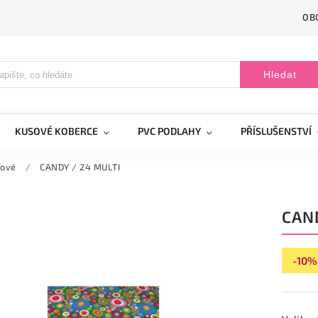
OB
Hledat
KUSOVÉ KOBERCE
PVC PODLAHY
PŘÍSLUŠENSTVÍ
žové
/
CANDY / 24 MULTI
CAND
-10%