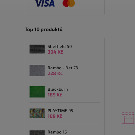
Top 10 produktů
Sheffield 50
304 Kč
Rambo - Bet 73
228 Kč
Blackburn
189 Kč
PLAYTIME 95
189 Kč
Rambo 15