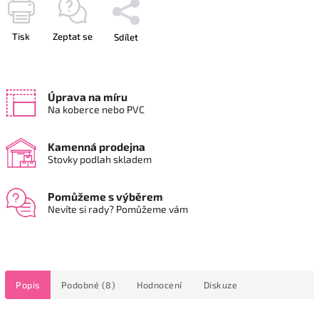
Tisk
Zeptat se
Sdílet
Úprava na míru
Na koberce nebo PVC
Kamenná prodejna
Stovky podlah skladem
Pomůžeme s výběrem
Nevíte si rady? Pomůžeme vám
Popis
Podobné (8)
Hodnocení
Diskuze