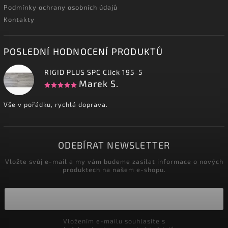
Podmínky ochrany osobních údajů
Kontakty
POSLEDNÍ HODNOCENÍ PRODUKTŮ
RIGID PLUS SPC Click 195-5
Marek S.
Vše v pořádku, rychlá doprava.
ODEBÍRAT NEWSLETTER
Vložte svůj e-mail a my vám budeme zasílat informace o nových
produktech na našem e-shopu.
Vložením e-mailu souhlasíte s