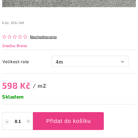
Kód:
286/4M
Neohodnoceno
Značka:
Breno
Velikost role
598 Kč
/ m2
Skladem
Přidat do košíku