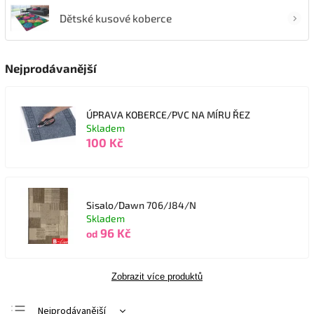
Dětské kusové koberce
Nejprodávanější
ÚPRAVA KOBERCE/PVC NA MÍRU ŘEZ
Skladem
100 Kč
Sisalo/Dawn 706/J84/N
Skladem
96 Kč
od
Zobrazit více produktů
Nejprodávanější