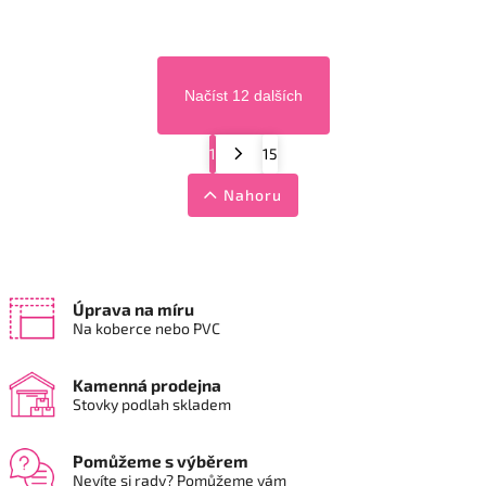
Načíst 12 dalších
1
15
Nahoru
Úprava na míru
Na koberce nebo PVC
Kamenná prodejna
Stovky podlah skladem
Pomůžeme s výběrem
Nevíte si rady? Pomůžeme vám