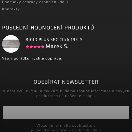
Podmínky ochrany osobních údajů
Kontakty
POSLEDNÍ HODNOCENÍ PRODUKTŮ
RIGID PLUS SPC Click 195-5
Marek S.
Vše v pořádku, rychlá doprava.
ODEBÍRAT NEWSLETTER
Vložte svůj e-mail a my vám budeme zasílat informace o nových
produktech na našem e-shopu.
Vložením e-mailu souhlasíte s
podmínkami ochrany osobních údajů