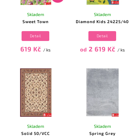
Skladem
Skladem
Sweet Town
Diamond Kids 24225/40
Detail
Detail
619 Kč
2 619 Kč
od
/ ks
/ ks
Skladem
Skladem
Solid 50/VCC
Spring Grey