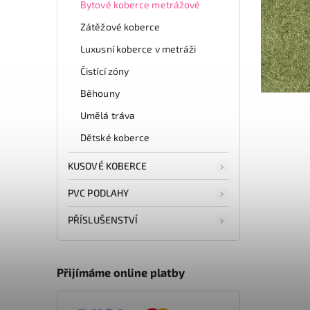
Bytové koberce metrážové
Zátěžové koberce
Luxusní koberce v metráži
Čistící zóny
Běhouny
Umělá tráva
Dětské koberce
KUSOVÉ KOBERCE
PVC PODLAHY
PŘÍSLUŠENSTVÍ
Přijímáme online platby