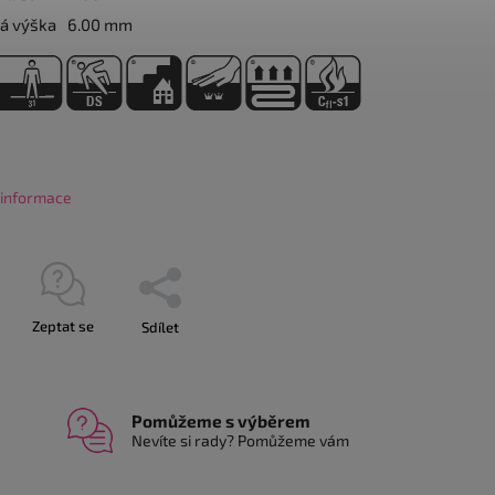
á výška
6.00 mm
í informace
Zeptat se
Sdílet
Pomůžeme s výběrem
Nevíte si rady? Pomůžeme vám