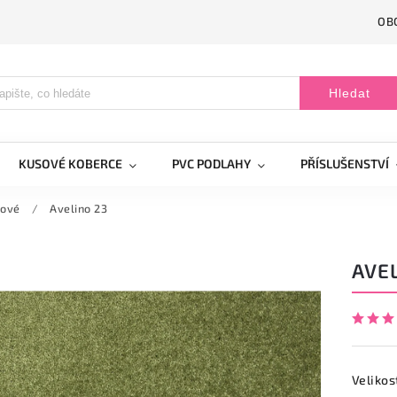
OB
Hledat
KUSOVÉ KOBERCE
PVC PODLAHY
PŘÍSLUŠENSTVÍ
žové
/
Avelino 23
AVE
Velikos