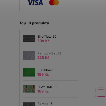
Top 10 produktů
Sheffield 50
304 Kč
Rambo - Bet 73
228 Kč
Blackburn
189 Kč
PLAYTIME 95
189 Kč
Rambo 15