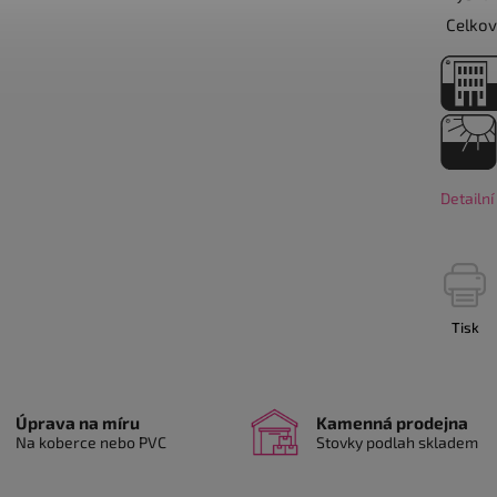
Celkov
Detailn
Tisk
Úprava na míru
Kamenná prodejna
Na koberce nebo PVC
Stovky podlah skladem