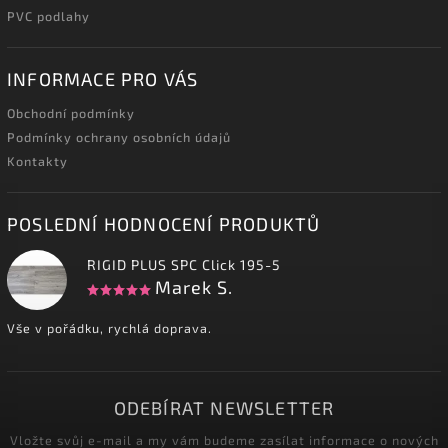
PVC podlahy
INFORMACE PRO VÁS
Obchodní podmínky
Podmínky ochrany osobních údajů
Kontakty
POSLEDNÍ HODNOCENÍ PRODUKTŮ
RIGID PLUS SPC Click 195-5
Marek S.
Vše v pořádku, rychlá doprava.
ODEBÍRAT NEWSLETTER
Vložte svůj e-mail a my vám budeme zasílat informace o nových