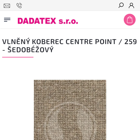
Hledat
VLNĚNÝ KOBEREC CENTRE POINT / 259
- ŠEDOBÉŽOVÝ