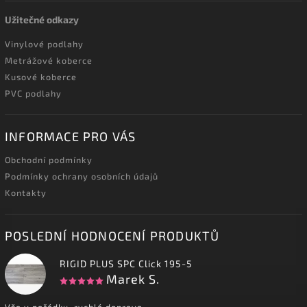
Užitečné odkazy
Vinylové podlahy
Metrážové koberce
Kusové koberce
PVC podlahy
INFORMACE PRO VÁS
Obchodní podmínky
Podmínky ochrany osobních údajů
Kontakty
POSLEDNÍ HODNOCENÍ PRODUKTŮ
RIGID PLUS SPC Click 195-5
Marek S.
Vše v pořádku, rychlá doprava.