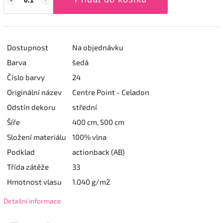
Dostupnost
Na objednávku
Barva
šedá
Číslo barvy
24
Originální název
Centre Point - Celadon
Odstín dekoru
střední
Šíře
400 cm, 500 cm
Složení materiálu
100% vlna
Podklad
actionback (AB)
Třída zátěže
33
Hmotnost vlasu
1.040 g/m2
Detailní informace