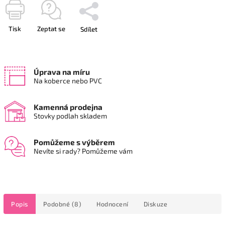
Tisk
Zeptat se
Sdílet
Úprava na míru
Na koberce nebo PVC
Kamenná prodejna
Stovky podlah skladem
Pomůžeme s výběrem
Nevíte si rady? Pomůžeme vám
Popis
Podobné (8)
Hodnocení
Diskuze