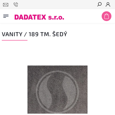
Hledat
VANITY / 189 TM. ŠEDÝ