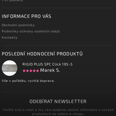
INFORMACE PRO VÁS
Obchodní podmínky
Podmínky ochrany osobních údajů
Kontakty
POSLEDNÍ HODNOCENÍ PRODUKTŮ
RIGID PLUS SPC Click 195-5
Marek S.
Vše v pořádku, rychlá doprava.
ODEBÍRAT NEWSLETTER
Vložte svůj e-mail a my vám budeme zasílat informace o nových
produktech na našem e-shopu.