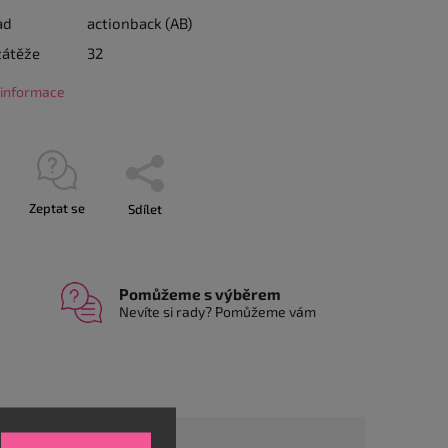
ad
actionback (AB)
zátěže
32
í informace
Zeptat se
Sdílet
Pomůžeme s výběrem
Nevíte si rady? Pomůžeme vám