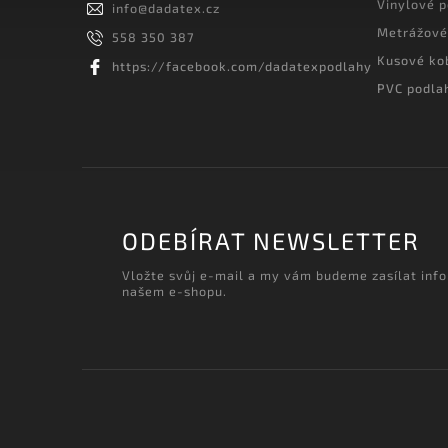
Vinylové 
info
@
dadatex.cz
Metrážové
558 350 387
Kusové ko
https://facebook.com/dadatexpodlahy
PVC podla
ODEBÍRAT NEWSLETTER
Vložte svůj e-mail a my vám budeme zasílat inf
našem e-shopu.