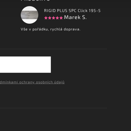
RIGID PLUS SPC Click 195-5
Marek S.
Vše v pořádku, rychlá doprava.
dmínkami ochrany osobních údajů