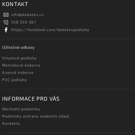
KONTAKT
info
@
dadatex.cz
558 350 387
https://facebook.com/dadatexpodlahy
Užitečné odkazy
Vinylové podlahy
Metrážové koberce
Kusové koberce
PVC podlahy
INFORMACE PRO VÁS
Obchodní podmínky
Podmínky ochrany osobních údajů
Kontakty