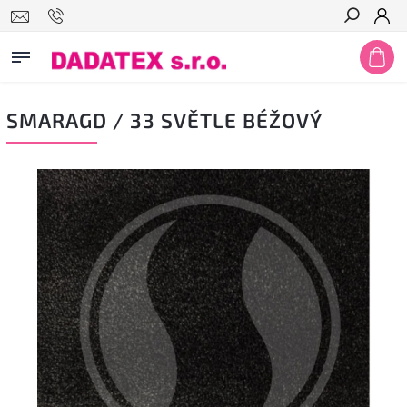
Hledat
SMARAGD / 33 SVĚTLE BÉŽOVÝ