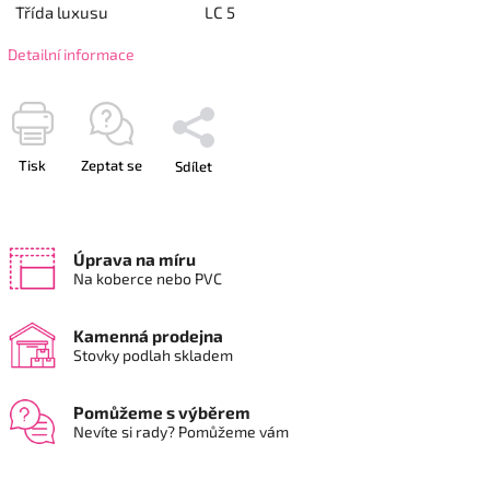
Třída luxusu
LC 5
Detailní informace
Tisk
Zeptat se
Sdílet
Úprava na míru
Na koberce nebo PVC
Kamenná prodejna
Stovky podlah skladem
Pomůžeme s výběrem
Nevíte si rady? Pomůžeme vám