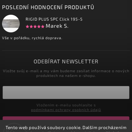
POSLEDNÍ HODNOCENÍ PRODUKTŮ
RIGID PLUS SPC Click 195-5
Marek S.
Vše v pořádku, rychlá doprava.
ODEBÍRAT NEWSLETTER
Vložte svůj e-mail a my vám budeme zasílat informace o nových
produktech na našem e-shopu.
Vložením e-mailu souhlasíte s
podmínkami ochrany osobních údajů
Přihlásit se
Tento web používá soubory cookie. Dalším procházením