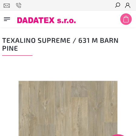
Hledat
TEXALINO SUPREME / 631 M BARN
PINE