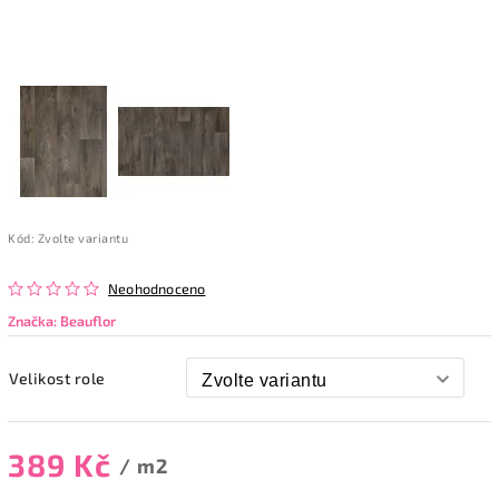
Kód:
Zvolte variantu
Neohodnoceno
Značka:
Beauflor
Velikost role
389 Kč
/ m2