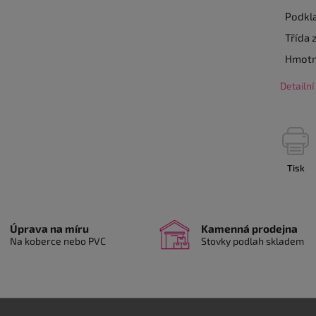
Podkl
Třída 
Hmotn
Detailn
Tisk
Úprava na míru
Kamenná prodejna
Na koberce nebo PVC
Stovky podlah skladem