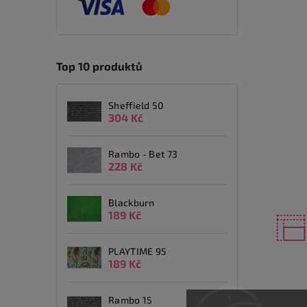
Top 10 produktů
Sheffield 50
304 Kč
Rambo - Bet 73
228 Kč
Blackburn
189 Kč
PLAYTIME 95
189 Kč
Rambo 15