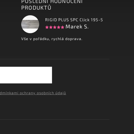
POSLEDNÍ HODNOCENÍ
PRODUKTŮ
RIGID PLUS SPC Click 195-5
Marek S.
Vše v pořádku, rychlá doprava.
dmínkami ochrany osobních údajů