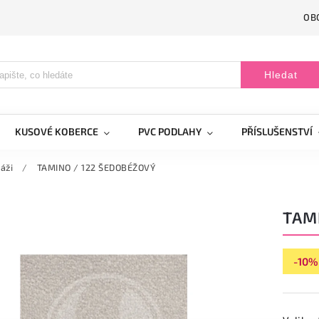
OB
Hledat
KUSOVÉ KOBERCE
PVC PODLAHY
PŘÍSLUŠENSTVÍ
áži
/
TAMINO / 122 ŠEDOBÉŽOVÝ
TAM
-10%