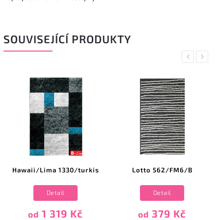
SOUVISEJÍCÍ PRODUKTY
Previous
Next
Hawaii/Lima 1330/turkis
Lotto 562/FM6/B
Detail
Detail
1 319 Kč
379 Kč
od
od