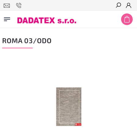
Hledat
ROMA 03/ODO