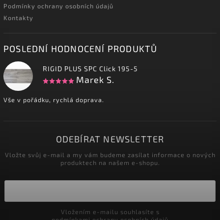
Podmínky ochrany osobních údajů
Kontakty
POSLEDNÍ HODNOCENÍ PRODUKTŮ
RIGID PLUS SPC Click 195-5
Marek S.
Vše v pořádku, rychlá doprava.
ODEBÍRAT NEWSLETTER
Vložte svůj e-mail a my vám budeme zasílat informace o nových
produktech na našem e-shopu.
Vložením e-mailu souhlasíte s
podmínkami ochrany osobních údajů