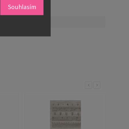
Souhlasím
Previous
Next