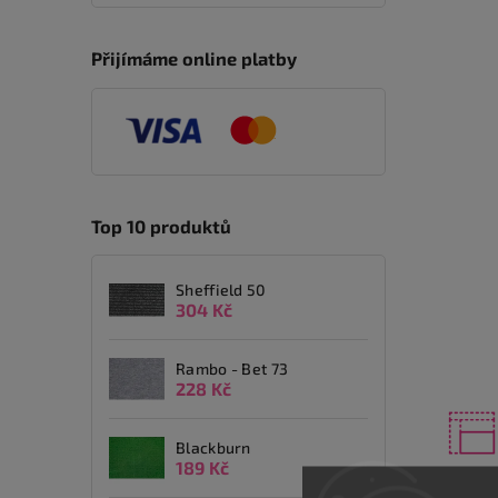
Přijímáme online platby
Top 10 produktů
Sheffield 50
304 Kč
Rambo - Bet 73
228 Kč
Blackburn
189 Kč