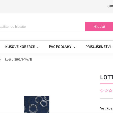
OB
Hledat
KUSOVÉ KOBERCE
PVC PODLAHY
PŘÍSLUŠENSTVÍ
/
Lotto 290/HY4/B
LOT
Velikos