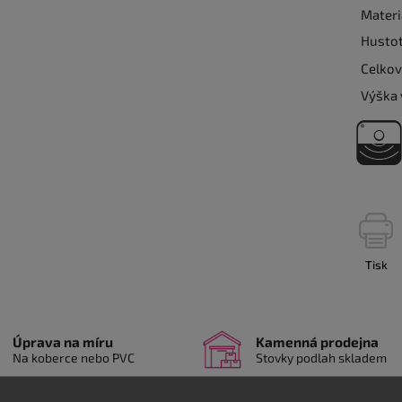
Materi
Hustot
Celkov
Výška 
Tisk
Úprava na míru
Kamenná prodejna
Na koberce nebo PVC
Stovky podlah skladem