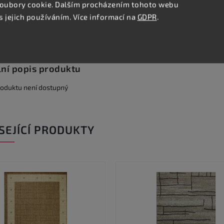
oubory cookie. Dalším procházením tohoto webu
s jejich používáním. Více informací na
GDPR
.
Podobné (8)
Hodnocení
Diskuze
lní popis produktu
roduktu není dostupný
SEJÍCÍ PRODUKTY