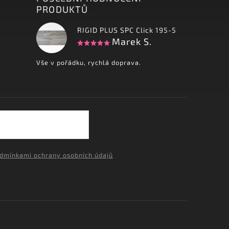
PRODUKTŮ
RIGID PLUS SPC Click 195-5
Marek S.
Vše v pořádku, rychlá doprava.
dmínkami ochrany osobních údajů