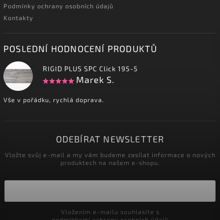
Podmínky ochrany osobních údajů
Kontakty
POSLEDNÍ HODNOCENÍ PRODUKTŮ
RIGID PLUS SPC Click 195-5
Marek S.
Vše v pořádku, rychlá doprava.
ODEBÍRAT NEWSLETTER
Vložte svůj e-mail a my vám budeme zasílat informace o nových
produktech na našem e-shopu.
Vložením e-mailu souhlasíte s
podmínkami ochrany osobních údajů