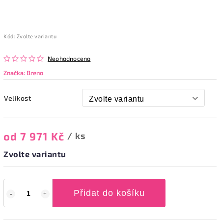
Kód:
Zvolte variantu
Neohodnoceno
Značka:
Breno
Velikost
od
7 971 Kč
/ ks
Zvolte variantu
Přidat do košíku