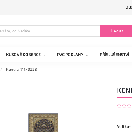
OB
Hledat
KUSOVÉ KOBERCE
PVC PODLAHY
PŘÍSLUŠENSTVÍ
/
Kendra 711/DZ2B
KEN
Velikos