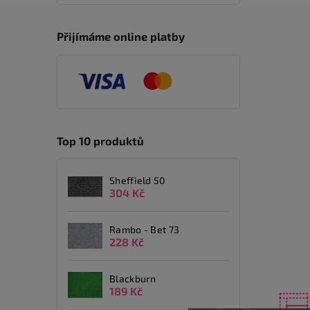
Přijímáme online platby
Top 10 produktů
Sheffield 50
304 Kč
Rambo - Bet 73
228 Kč
Blackburn
189 Kč