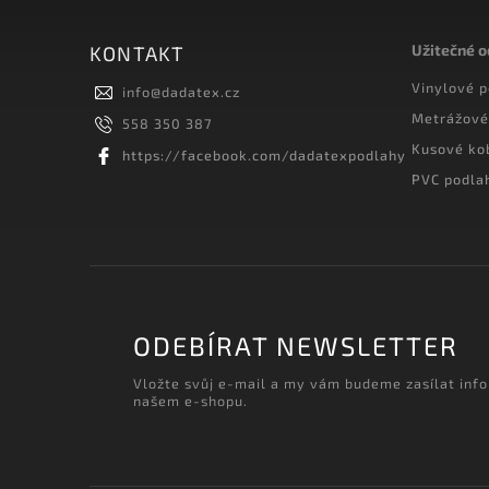
Užitečné 
KONTAKT
Vinylové 
info
@
dadatex.cz
Metrážové
558 350 387
Kusové ko
https://facebook.com/dadatexpodlahy
PVC podla
ODEBÍRAT NEWSLETTER
Vložte svůj e-mail a my vám budeme zasílat inf
našem e-shopu.