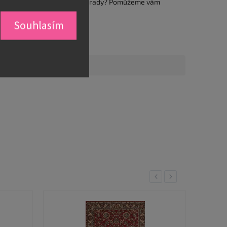
Nevíte si rady? Pomůžeme vám
Souhlasím
Previous
Next