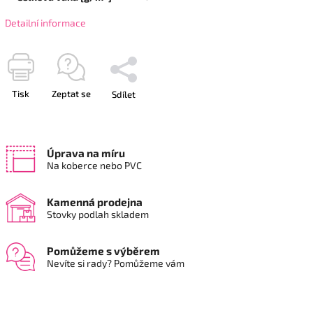
Detailní informace
Tisk
Zeptat se
Sdílet
Úprava na míru
Na koberce nebo PVC
Kamenná prodejna
Stovky podlah skladem
Pomůžeme s výběrem
Nevíte si rady? Pomůžeme vám