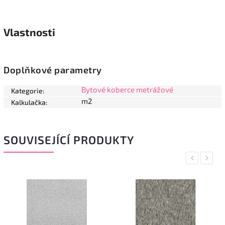
Vlastnosti
Doplňkové parametry
Bytové koberce metrážové
Kategorie
:
m2
Kalkulačka
:
SOUVISEJÍCÍ PRODUKTY
Previous
Next