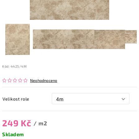
Kód:
4425/4M
Neohodnoceno
Velikost role
249 Kč
/ m2
Skladem