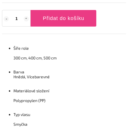
Přidat do košíku
Šíře role
300 cm, 400 cm, 500 cm
Barva
Hnědá, Vícebarevné
Materiálové složení
Polypropylen (PP)
Typ vlasu
Smyčka