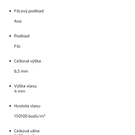
Filcový podklad
Ano
Podklad
Filc
Celková výška
6,5 mm
Výška vlasu
4 mm
Hustota vlasu
150100 bodů/m²
Celková váha