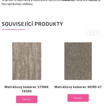
tou správnou volbou.
SOUVISEJÍCÍ PRODUKTY
Previous
Next
Metrážový koberec STONE
Metrážový koberec NERO 47
19590
Detail
Detail