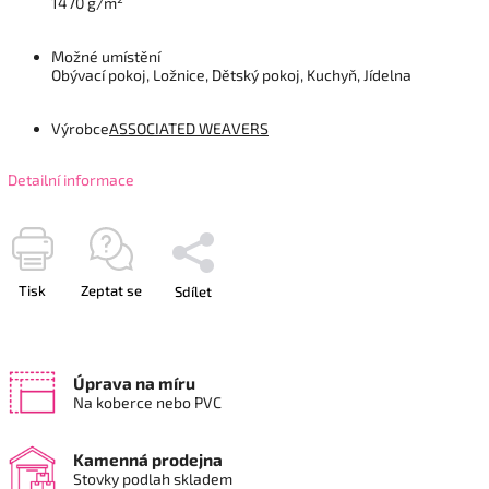
1470 g/m²
Možné umístění
Obývací pokoj, Ložnice, Dětský pokoj, Kuchyň, Jídelna
Výrobce
ASSOCIATED WEAVERS
Detailní informace
Tisk
Zeptat se
Sdílet
Úprava na míru
Na koberce nebo PVC
Kamenná prodejna
Stovky podlah skladem