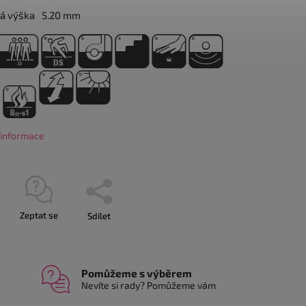
á výška
5.20 mm
í informace
Zeptat se
Sdílet
Pomůžeme s výběrem
Nevíte si rady? Pomůžeme vám