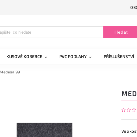
OB
Hledat
KUSOVÉ KOBERCE
PVC PODLAHY
PŘÍSLUŠENSTVÍ
Medusa 99
MED
Velikos