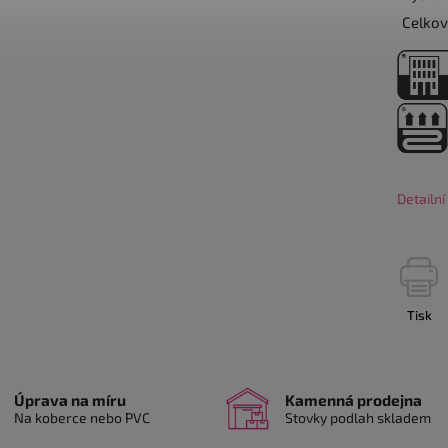
Celkov
Detailn
Tisk
Úprava na míru
Kamenná prodejna
Na koberce nebo PVC
Stovky podlah skladem