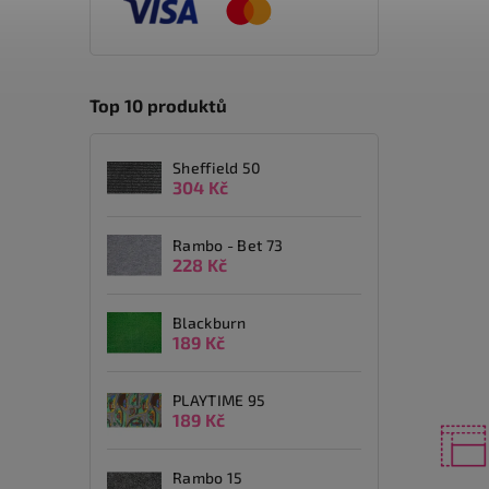
Top 10 produktů
Sheffield 50
304 Kč
Rambo - Bet 73
228 Kč
Blackburn
189 Kč
PLAYTIME 95
189 Kč
Rambo 15