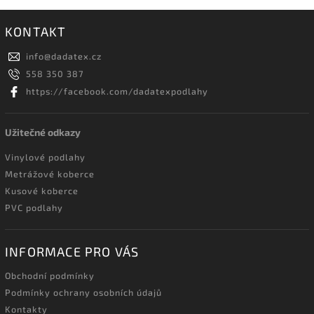
KONTAKT
info
@
dadatex.cz
558 350 387
https://facebook.com/dadatexpodlahy
Užitečné odkazy
Vinylové podlahy
Metrážové koberce
Kusové koberce
PVC podlahy
INFORMACE PRO VÁS
Obchodní podmínky
Podmínky ochrany osobních údajů
Kontakty