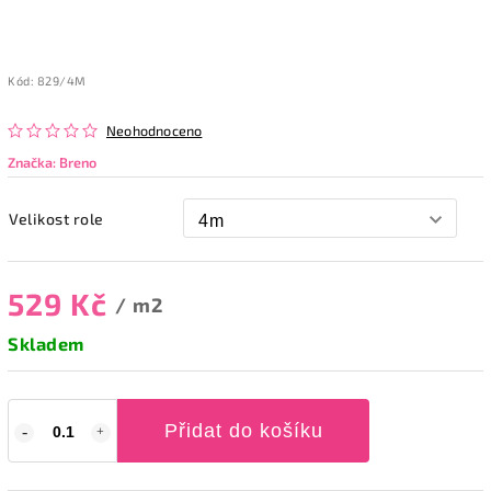
Kód:
829/4M
Neohodnoceno
Značka:
Breno
Velikost role
529 Kč
/ m2
Skladem
Přidat do košíku