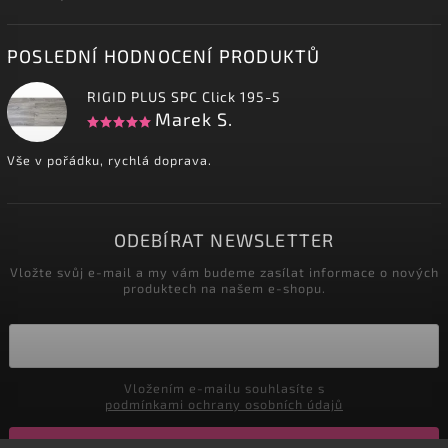
POSLEDNÍ HODNOCENÍ PRODUKTŮ
RIGID PLUS SPC Click 195-5
Marek S.
Vše v pořádku, rychlá doprava.
ODEBÍRAT NEWSLETTER
Vložte svůj e-mail a my vám budeme zasílat informace o nových
produktech na našem e-shopu.
Vložením e-mailu souhlasíte s
podmínkami ochrany osobních údajů