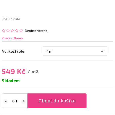
Kód:
973/4M
Neohodnoceno
Značka:
Breno
Velikost role
549 Kč
/ m2
Skladem
Přidat do košíku