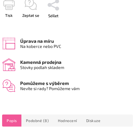
Tisk
Zeptat se
Sdílet
Úprava na míru
Na koberce nebo PVC
Kamenná prodejna
Stovky podlah skladem
Pomůžeme s výběrem
Nevíte si rady? Pomůžeme vám
Popis
Podobné (8)
Hodnocení
Diskuze