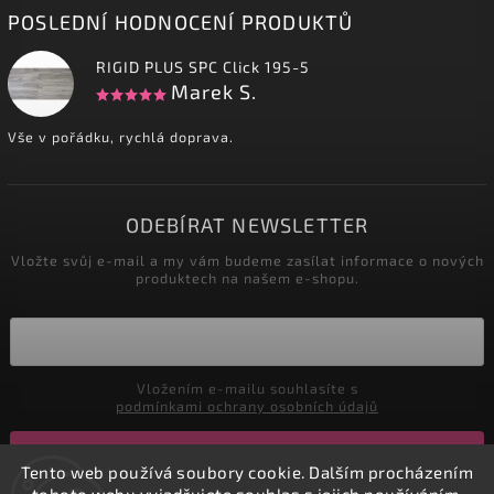
POSLEDNÍ HODNOCENÍ PRODUKTŮ
RIGID PLUS SPC Click 195-5
Marek S.
Vše v pořádku, rychlá doprava.
ODEBÍRAT NEWSLETTER
Vložte svůj e-mail a my vám budeme zasílat informace o nových
produktech na našem e-shopu.
Vložením e-mailu souhlasíte s
podmínkami ochrany osobních údajů
Přihlásit se
Tento web používá soubory cookie. Dalším procházením