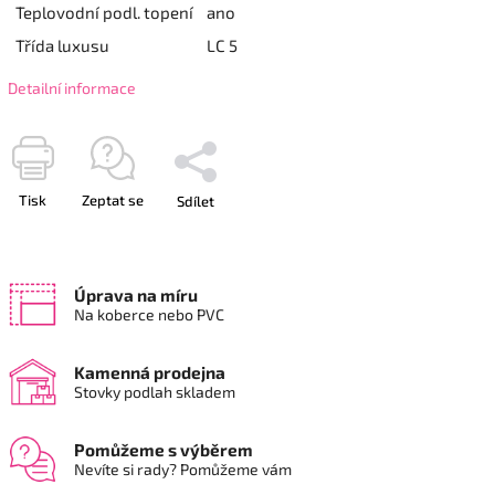
Teplovodní podl. topení
ano
Třída luxusu
LC 5
Detailní informace
Tisk
Zeptat se
Sdílet
Úprava na míru
Na koberce nebo PVC
Kamenná prodejna
Stovky podlah skladem
Pomůžeme s výběrem
Nevíte si rady? Pomůžeme vám