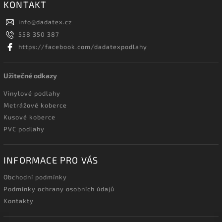
KONTAKT
info
@
dadatex.cz
558 350 387
https://facebook.com/dadatexpodlahy
Užitečné odkazy
Vinylové podlahy
Metrážové koberce
Kusové koberce
PVC podlahy
INFORMACE PRO VÁS
Obchodní podmínky
Podmínky ochrany osobních údajů
Kontakty