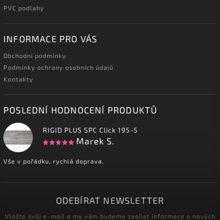
PVC podlahy
INFORMACE PRO VÁS
Obchodní podmínky
Podmínky ochrany osobních údajů
Kontakty
POSLEDNÍ HODNOCENÍ PRODUKTŮ
RIGID PLUS SPC Click 195-5
Marek S.
Vše v pořádku, rychlá doprava.
ODEBÍRAT NEWSLETTER
Vložte svůj e-mail a my vám budeme zasílat informace o nových