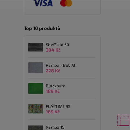
Top 10 produktů
Sheffield 50
304 Kč
Rambo - Bet 73
228 Kč
Blackburn
189 Kč
PLAYTIME 95
189 Kč
Rambo 15