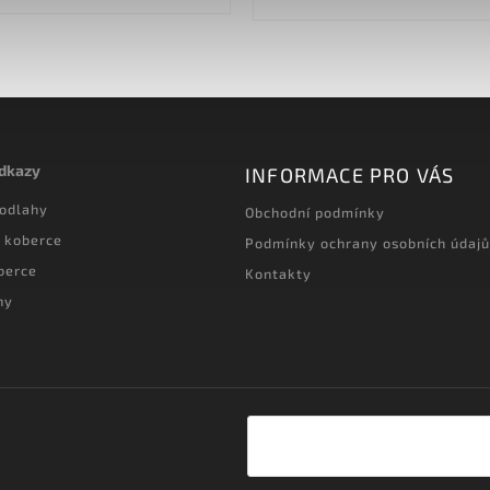
/ rozměr (cm)...
odkazy
INFORMACE PRO VÁS
podlahy
Obchodní podmínky
 koberce
Podmínky ochrany osobních údajů
berce
Kontakty
hy