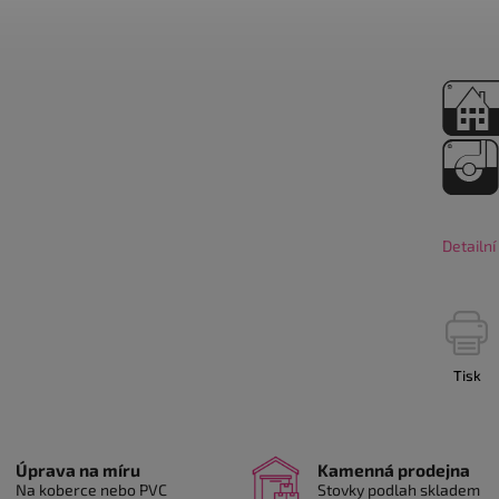
Detailn
Tisk
Úprava na míru
Kamenná prodejna
Na koberce nebo PVC
Stovky podlah skladem