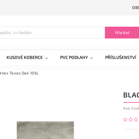
OB
Hledat
KUSOVÉ KOBERCE
PVC PODLAHY
PŘÍSLUŠENSTVÍ
ktex Texas Oak 106L
BLA
Kód:
Zvol