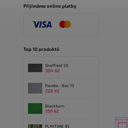
Přijímáme online platby
Top 10 produktů
Sheffield 50
304 Kč
Rambo - Bet 73
228 Kč
Blackburn
189 Kč
PLAYTIME 95