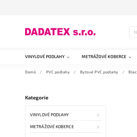
VINYLOVÉ PODLAHY
METRÁŽOVÉ KOBERCE
Domů
/
PVC podlahy
/
Bytové PVC podlahy
/
Blac
Kategorie
VINYLOVÉ PODLAHY
METRÁŽOVÉ KOBERCE