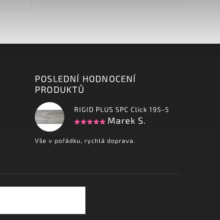
cm, 400 cm Povrchová úprava...
POSLEDNÍ HODNOCENÍ
PRODUKTŮ
RIGID PLUS SPC Click 195-5
Marek S.
Vše v pořádku, rychlá doprava.