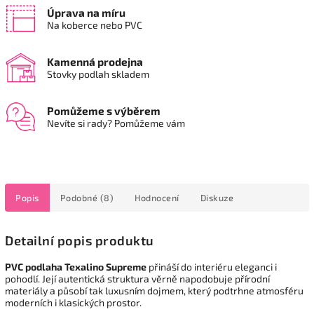
Úprava na míru
Na koberce nebo PVC
Kamenná prodejna
Stovky podlah skladem
Pomůžeme s výběrem
Nevíte si rady? Pomůžeme vám
Popis
Podobné (8)
Hodnocení
Diskuze
Detailní popis produktu
PVC
podlaha Texalino Supreme
přináší do interiéru eleganci i
pohodlí. Její autentická struktura věrně napodobuje přírodní
materiály a působí tak luxusním dojmem, který podtrhne atmosféru
moderních i klasických prostor.