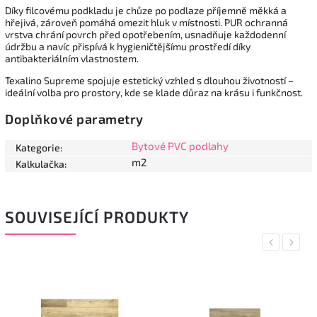
Díky filcovému podkladu je chůze po podlaze příjemně měkká a
hřejivá, zároveň pomáhá omezit hluk v místnosti. PUR ochranná
vrstva chrání povrch před opotřebením, usnadňuje každodenní
údržbu a navíc přispívá k hygieničtějšímu prostředí díky
antibakteriálním vlastnostem.
Texalino Supreme spojuje estetický vzhled s dlouhou životností –
ideální volba pro prostory, kde se klade důraz na krásu i funkčnost.
Doplňkové parametry
Bytové PVC podlahy
Kategorie
:
m2
Kalkulačka
:
SOUVISEJÍCÍ PRODUKTY
Previous
Next