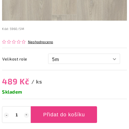
Kód:
5960/5M
Neohodnoceno
Velikost role
489 Kč
/ ks
Skladem
Přidat do košíku