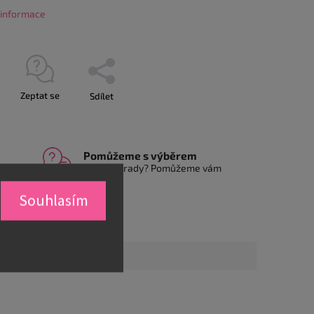
í informace
Zeptat se
Sdílet
Pomůžeme s výběrem
Nevíte si rady? Pomůžeme vám
Souhlasím