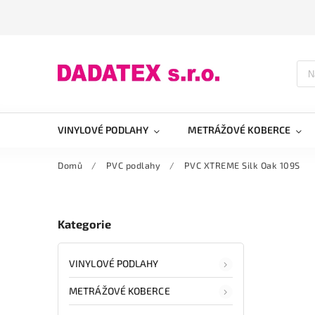
VINYLOVÉ PODLAHY
METRÁŽOVÉ KOBERCE
Domů
/
PVC podlahy
/
PVC XTREME Silk Oak 109S
Kategorie
VINYLOVÉ PODLAHY
METRÁŽOVÉ KOBERCE