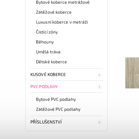
Bytové koberce metrážové
Zátěžové koberce
Luxusní koberce v metráži
Čistící zóny
Běhouny
Umělá tráva
Dětské koberce
KUSOVÉ KOBERCE
PVC PODLAHY
Bytové PVC podlahy
Zátěžové PVC podlahy
PŘÍSLUŠENSTVÍ