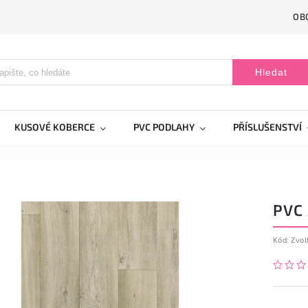
OB
Hledat
KUSOVÉ KOBERCE
PVC PODLAHY
PŘÍSLUŠENSTVÍ
PVC 
Kód:
Zvol