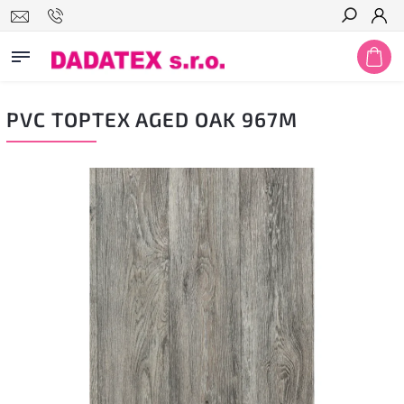
Hledat
PVC TOPTEX AGED OAK 967M