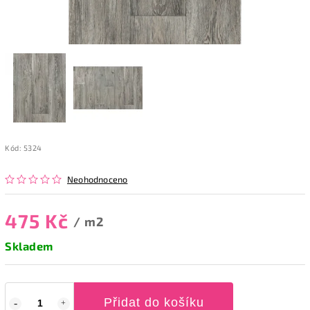
Kód:
5324
Neohodnoceno
475 Kč
/ m2
Skladem
Přidat do košíku