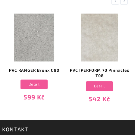
Previous
Next
PVC RANGER Bronx G90
PVC IPERFORM 70 Pinnacles
T08
Detail
Detail
599 Kč
542 Kč
KONTAKT