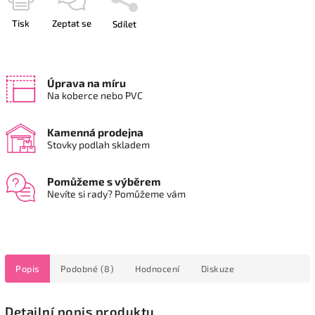
Tisk
Zeptat se
Sdílet
Úprava na míru
Na koberce nebo PVC
Kamenná prodejna
Stovky podlah skladem
Pomůžeme s výběrem
Nevíte si rady? Pomůžeme vám
Popis
Podobné (8)
Hodnocení
Diskuze
Detailní popis produktu