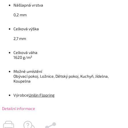
Nášlapná vrstva
0,2 mm
Celková výška
2,7 mm
Celková váha
1620 g/m²
Možné umístění
Obývací pokoj, Ložnice, Dětský pokoj, Kuchyň, Jídelna,
Koupelna
Výrobce
Unilin Flooring
Detailní informace