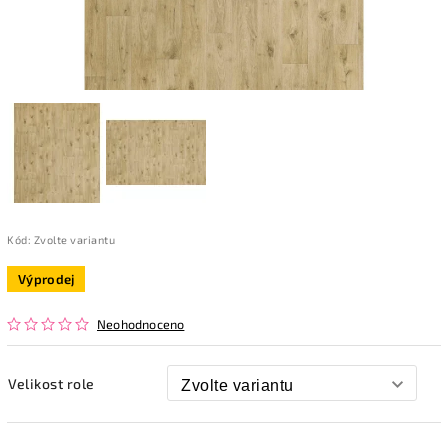
Kód:
Zvolte variantu
Výprodej
Neohodnoceno
Velikost role