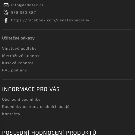
info
@
dadatex.cz
558 350 387
https://facebook.com/dadatexpodlahy
Užitečné odkazy
Vinylové podlahy
Metrážové koberce
Kusové koberce
PVC podlahy
INFORMACE PRO VÁS
Obchodní podmínky
Podmínky ochrany osobních údajů
Kontakty
POSLEDNÍ HODNOCENÍ PRODUKTŮ