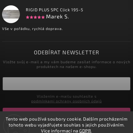
RIGID PLUS SPC Click 195-5
Marek S.
Vše v pořádku, rychlá doprava.
ODEBÍRAT NEWSLETTER
Vložte svůj e-mail a my vám budeme zasílat informace o nových
produktech na našem e-shopu.
Vložením e-mailu souhlasíte s
podmínkami ochrany osobních údajů
Přihlásit se
Tento web používá soubory cookie. Dalším procházením
tohoto webu vyjadřujete souhlas s jejich používáním.
Více informací na
GDPR
.