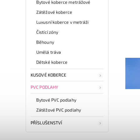
Bytové koberce metrážové
Zátěžové koberce
Luxusní koberce v metráži
Čistící zóny
Běhouny
Umělá tráva
Dětské koberce
KUSOVÉ KOBERCE
PVC PODLAHY
Bytové PVC podlahy
Zátěžové PVC podlahy
PŘÍSLUŠENSTVÍ