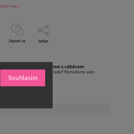
í informace
Zeptat se
Sdílet
Pomůžeme s výběrem
Nevíte si rady? Pomůžeme vám
Souhlasím