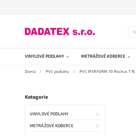
VINYLOVÉ PODLAHY
METRÁŽOVÉ KOBERCE
Domů
/
PVC podlahy
/
PVC IPERFORM 70 Rochus T76
Kategorie
VINYLOVÉ PODLAHY
METRÁŽOVÉ KOBERCE