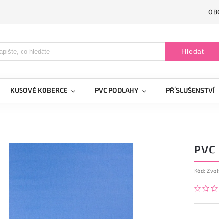
OB
Hledat
KUSOVÉ KOBERCE
PVC PODLAHY
PŘÍSLUŠENSTVÍ
PVC
Kód:
Zvol