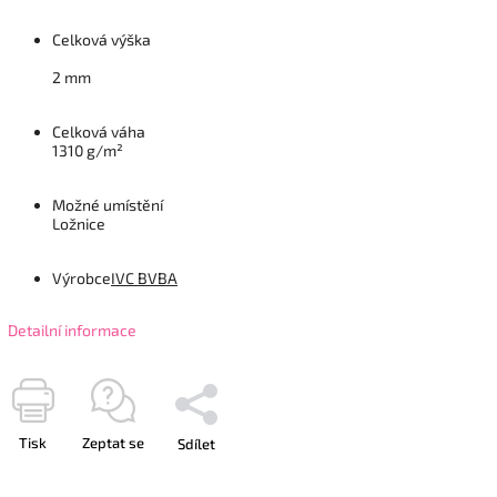
Celková výška
2 mm
Celková váha
1310 g/m²
Možné umístění
Ložnice
Výrobce
IVC BVBA
Detailní informace
Tisk
Zeptat se
Sdílet