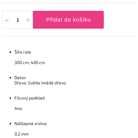
Přidat do košíku
Šíře role
300 cm, 400 cm
Dekor
Dřevo, Světle hnědé dřevo
Filcový podklad
Ano
Nášlapná vrstva
0,2 mm