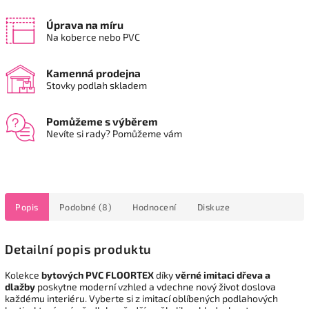
Úprava na míru
Na koberce nebo PVC
Kamenná prodejna
Stovky podlah skladem
Pomůžeme s výběrem
Nevíte si rady? Pomůžeme vám
Popis
Podobné (8)
Hodnocení
Diskuze
Detailní popis produktu
Kolekce
bytových PVC FLOORTEX
díky
věrné imitaci dřeva a
dlažby
poskytne moderní vzhled a vdechne nový život doslova
každému interiéru. Vyberte si z imitací oblíbených podlahových