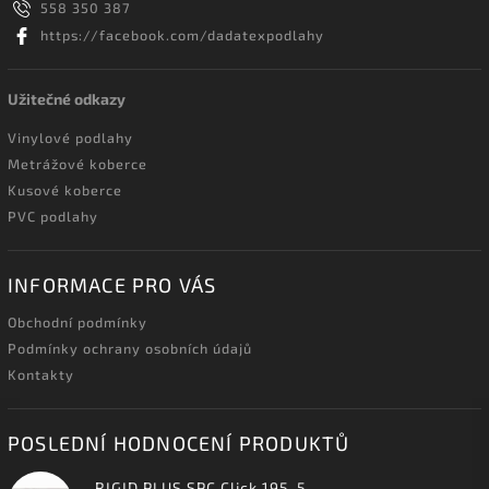
558 350 387
https://facebook.com/dadatexpodlahy
Užitečné odkazy
Vinylové podlahy
Metrážové koberce
Kusové koberce
PVC podlahy
INFORMACE PRO VÁS
Obchodní podmínky
Podmínky ochrany osobních údajů
Kontakty
POSLEDNÍ HODNOCENÍ PRODUKTŮ
RIGID PLUS SPC Click 195-5