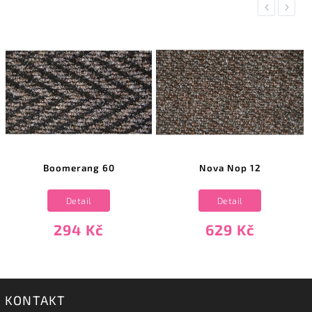
Previous
Next
Boomerang 60
Nova Nop 12
Detail
Detail
294 Kč
629 Kč
KONTAKT