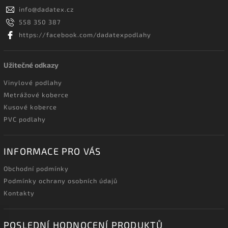
info
@
dadatex.cz
558 350 387
https://facebook.com/dadatexpodlahy
Užitečné odkazy
Vinylové podlahy
Metrážové koberce
Kusové koberce
PVC podlahy
INFORMACE PRO VÁS
Obchodní podmínky
Podmínky ochrany osobních údajů
Kontakty
POSLEDNÍ HODNOCENÍ PRODUKTŮ