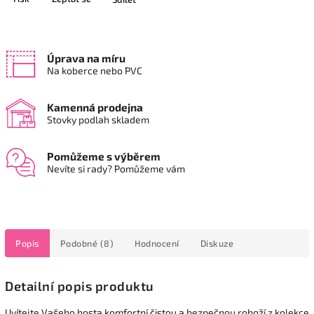
Úprava na míru
Na koberce nebo PVC
Kamenná prodejna
Stovky podlah skladem
Pomůžeme s výběrem
Nevíte si rady? Pomůžeme vám
Popis
Podobné (8)
Hodnocení
Diskuze
Detailní popis produktu
Uvítejte Vašeho hosta komfortní čistou a bezpečnou rohoží z kolekce