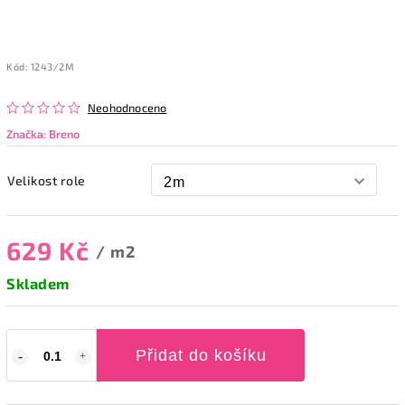
Kód:
1243/2M
Neohodnoceno
Značka:
Breno
Velikost role
629 Kč
/ m2
Skladem
Přidat do košíku