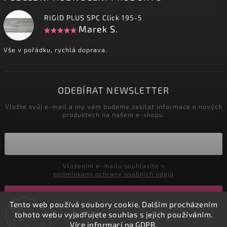
RIGID PLUS SPC Click 195-5
Marek S.
Vše v pořádku, rychlá doprava.
ODEBÍRAT NEWSLETTER
Vložte svůj e-mail a my vám budeme zasílat informace o nových
produktech na našem e-shopu.
Vložením e-mailu souhlasíte s
podmínkami ochrany osobních údajů
Přihlásit se
Tento web používá soubory cookie. Dalším procházením
tohoto webu vyjadřujete souhlas s jejich používáním.
Více informací na
GDPR
.