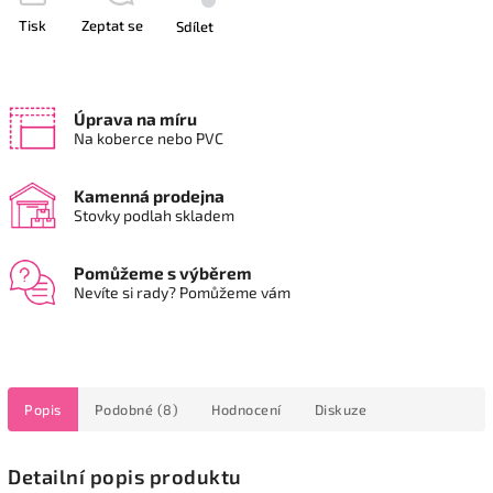
Tisk
Zeptat se
Sdílet
Úprava na míru
Na koberce nebo PVC
Kamenná prodejna
Stovky podlah skladem
Pomůžeme s výběrem
Nevíte si rady? Pomůžeme vám
Popis
Podobné (8)
Hodnocení
Diskuze
Detailní popis produktu