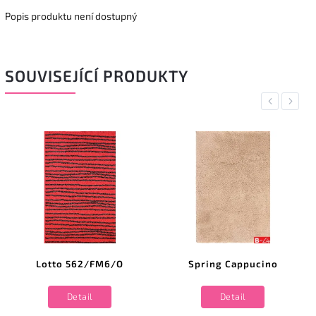
Popis produktu není dostupný
SOUVISEJÍCÍ PRODUKTY
Previous
Next
Lotto 562/FM6/O
Spring Cappucino
Detail
Detail