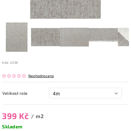
Kód:
4338
Neohodnoceno
Velikost role
399 Kč
/ m2
Skladem