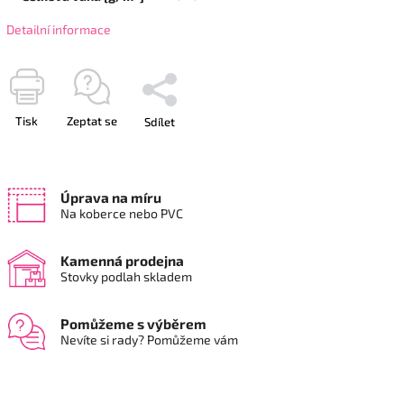
Detailní informace
Tisk
Zeptat se
Sdílet
Úprava na míru
Na koberce nebo PVC
Kamenná prodejna
Stovky podlah skladem
Pomůžeme s výběrem
Nevíte si rady? Pomůžeme vám