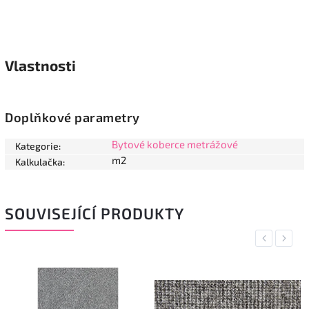
Vlastnosti
Doplňkové parametry
Bytové koberce metrážové
Kategorie
:
m2
Kalkulačka
:
SOUVISEJÍCÍ PRODUKTY
Previous
Next