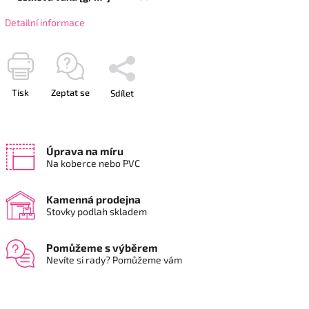
Detailní informace
Tisk
Zeptat se
Sdílet
Úprava na míru
Na koberce nebo PVC
Kamenná prodejna
Stovky podlah skladem
Pomůžeme s výběrem
Nevíte si rady? Pomůžeme vám