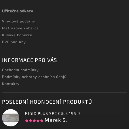
Užitečné odkazy
Vinylové podlahy
Metrážové koberce
Kusové koberce
PVC podlahy
INFORMACE PRO VÁS
Obchodní podmínky
Podmínky ochrany osobních údajů
Kontakty
POSLEDNÍ HODNOCENÍ PRODUKTŮ
RIGID PLUS SPC Click 195-5
Marek S.