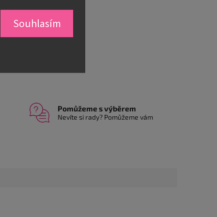
í informace
Souhlasím
Zeptat se
Sdílet
Pomůžeme s výběrem
Nevíte si rady? Pomůžeme vám