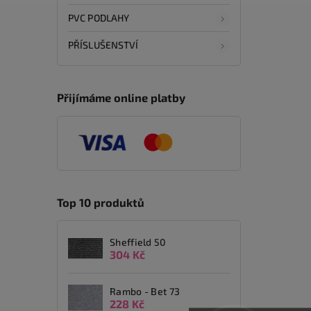
PVC PODLAHY
PŘÍSLUŠENSTVÍ
Přijímáme online platby
Top 10 produktů
Sheffield 50
304 Kč
Rambo - Bet 73
228 Kč