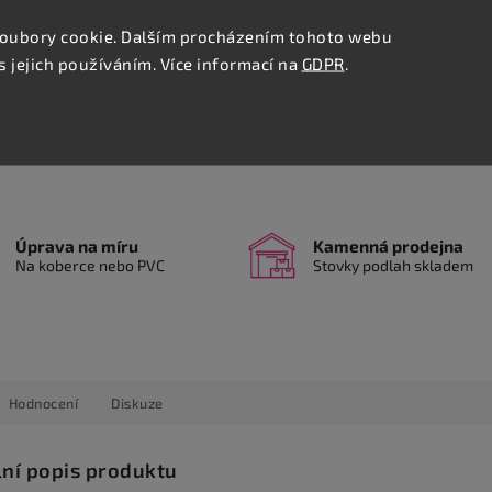
Detailn
oubory cookie. Dalším procházením tohoto webu
s jejich používáním. Více informací na
GDPR
.
Tisk
Úprava na míru
Kamenná prodejna
Na koberce nebo PVC
Stovky podlah skladem
Hodnocení
Diskuze
lní popis produktu