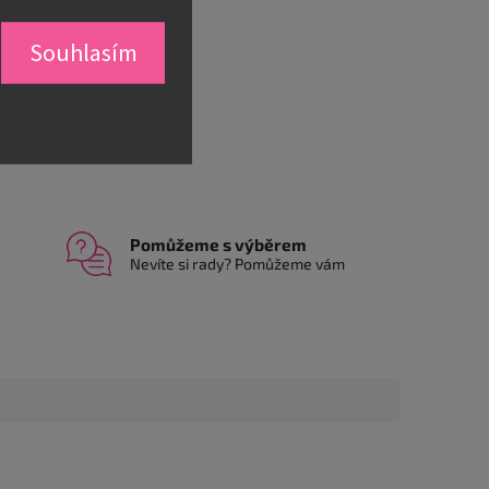
í informace
Souhlasím
Zeptat se
Sdílet
Pomůžeme s výběrem
Nevíte si rady? Pomůžeme vám