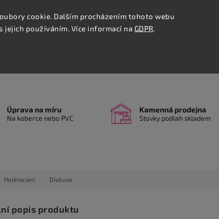
Detailn
oubory cookie. Dalším procházením tohoto webu
s jejich používáním. Více informací na
GDPR
.
Tisk
Úprava na míru
Kamenná prodejna
Na koberce nebo PVC
Stovky podlah skladem
Hodnocení
Diskuze
lní popis produktu