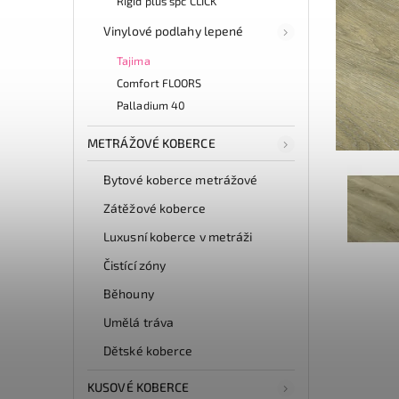
Rigid plus spc CLICK
Vinylové podlahy lepené
Tajima
Comfort FLOORS
Palladium 40
METRÁŽOVÉ KOBERCE
Bytové koberce metrážové
Zátěžové koberce
Luxusní koberce v metráži
Čistící zóny
Běhouny
Umělá tráva
Dětské koberce
KUSOVÉ KOBERCE