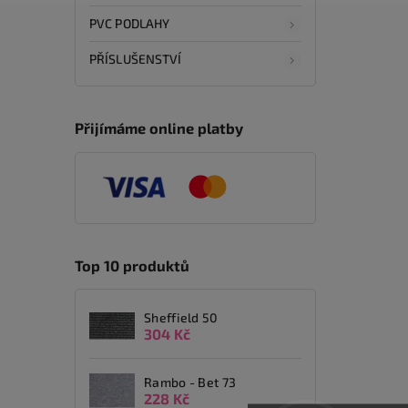
PVC PODLAHY
PŘÍSLUŠENSTVÍ
Přijímáme online platby
Top 10 produktů
Sheffield 50
304 Kč
Rambo - Bet 73
228 Kč