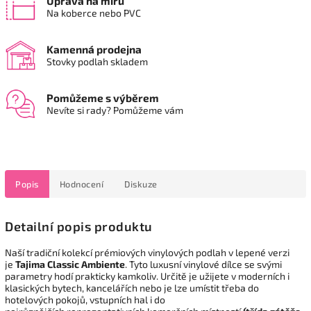
Úprava na míru
Na koberce nebo PVC
Kamenná prodejna
Stovky podlah skladem
Pomůžeme s výběrem
Nevíte si rady? Pomůžeme vám
Popis
Hodnocení
Diskuze
Detailní popis produktu
Naší tradiční kolekcí prémiových vinylových podlah v lepené verzi
je
Tajima Classic Ambiente
. Tyto luxusní vinylové dílce se svými
parametry hodí prakticky kamkoliv. Určitě je užijete v moderních i
klasických bytech, kancelářích nebo je lze umístit třeba do
hotelových pokojů, vstupních hal i do