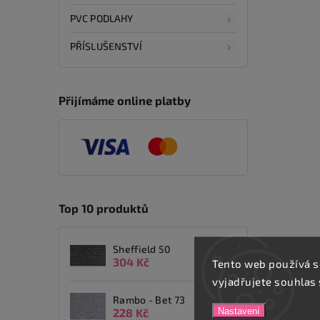
PVC PODLAHY
PŘÍSLUŠENSTVÍ
Přijímáme online platby
Top 10 produktů
Sheffield 50
304 Kč
Tento web používá s
vyjadřujete souhlas 
Rambo - Bet 73
Nastavení
228 Kč