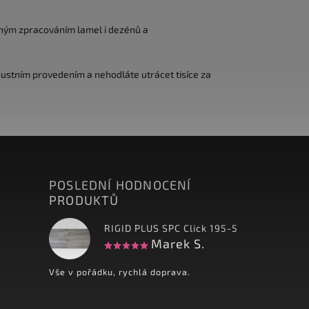
ným zpracováním lamel i dezénů a
ustním provedením a nehodláte utrácet tisíce za
POSLEDNÍ HODNOCENÍ
PRODUKTŮ
RIGID PLUS SPC Click 195-5
Marek S.
Vše v pořádku, rychlá doprava.