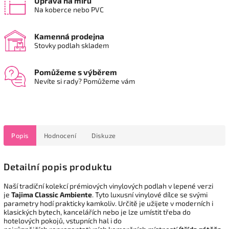
Úprava na míru
Na koberce nebo PVC
Kamenná prodejna
Stovky podlah skladem
Pomůžeme s výběrem
Nevíte si rady? Pomůžeme vám
Popis
Hodnocení
Diskuze
Detailní popis produktu
Naší tradiční kolekcí prémiových vinylových podlah v lepené verzi
je
Tajima Classic Ambiente
. Tyto luxusní vinylové dílce se svými
parametry hodí prakticky kamkoliv. Určitě je užijete v moderních i
klasických bytech, kancelářích nebo je lze umístit třeba do
hotelových pokojů, vstupních hal i do