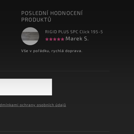
POSLEDNÍ HODNOCENÍ
PRODUKTŮ
RIGID PLUS SPC Click 195-5
Marek S.
Vše v pořádku, rychlá doprava.
dmínkami ochrany osobních údajů