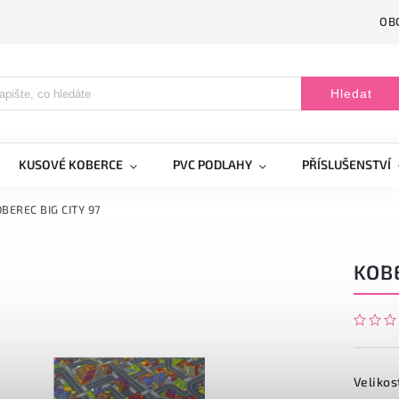
OB
Hledat
KUSOVÉ KOBERCE
PVC PODLAHY
PŘÍSLUŠENSTVÍ
BEREC BIG CITY 97
KOBE
Velikos