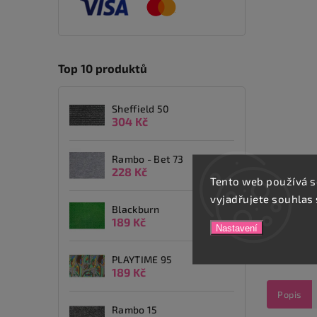
Top 10 produktů
Sheffield 50
304 Kč
Rambo - Bet 73
228 Kč
Tento web používá s
vyjadřujete souhlas 
Blackburn
189 Kč
Nastavení
PLAYTIME 95
189 Kč
Popis
Rambo 15