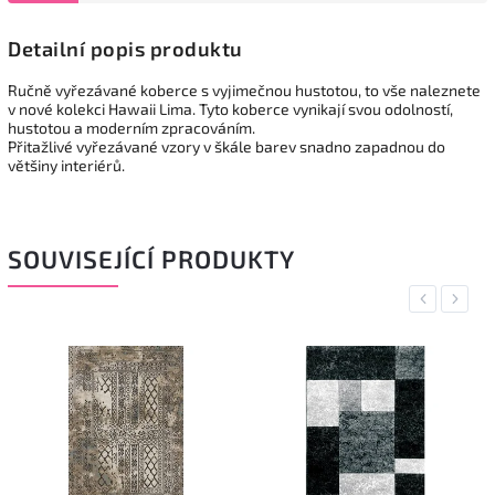
Detailní popis produktu
Ručně vyřezávané koberce s vyjimečnou hustotou, to vše naleznete
v nové kolekci Hawaii Lima. Tyto koberce vynikají svou odolností,
hustotou a moderním zpracováním.
Přitažlivé vyřezávané vzory v škále barev snadno zapadnou do
většiny interiérů.
SOUVISEJÍCÍ PRODUKTY
Previous
Next