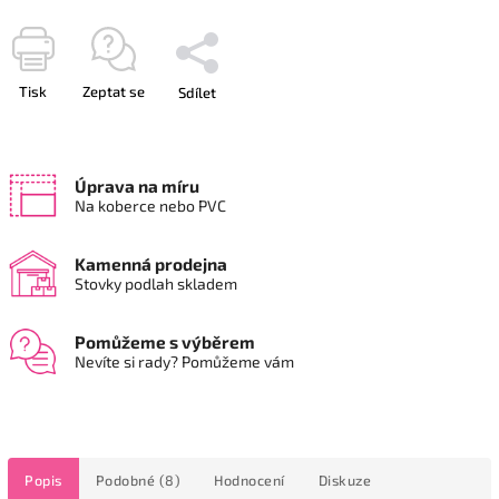
Tisk
Zeptat se
Sdílet
Úprava na míru
Na koberce nebo PVC
Kamenná prodejna
Stovky podlah skladem
Pomůžeme s výběrem
Nevíte si rady? Pomůžeme vám
Popis
Podobné (8)
Hodnocení
Diskuze