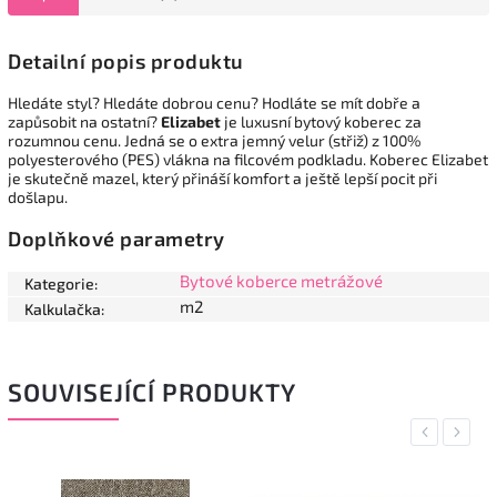
Detailní popis produktu
Hledáte styl? Hledáte dobrou cenu? Hodláte se mít dobře a
zapůsobit na ostatní?
Elizabet
je luxusní bytový koberec za
rozumnou cenu. Jedná se o extra jemný velur (střiž) z 100%
polyesterového (PES) vlákna na filcovém podkladu. Koberec Elizabet
je skutečně mazel, který přináší komfort a ještě lepší pocit při
došlapu.
Doplňkové parametry
Bytové koberce metrážové
Kategorie
:
m2
Kalkulačka
:
SOUVISEJÍCÍ PRODUKTY
Previous
Next