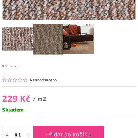
Kód:
4625
Neohodnoceno
229 Kč
/ m2
Skladem
Přidat do košíku