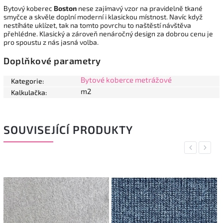
Bytový koberec
Boston
nese zajímavý vzor na pravidelně tkané
smyčce a skvěle doplní moderní i klasickou místnost. Navíc když
nestíháte uklízet, tak na tomto povrchu to naštěstí návštěva
přehlédne. Klasický a zároveň nenáročný design za dobrou cenu je
pro spoustu z nás jasná volba.
Doplňkové parametry
Bytové koberce metrážové
Kategorie
:
m2
Kalkulačka
:
SOUVISEJÍCÍ PRODUKTY
Previous
Next