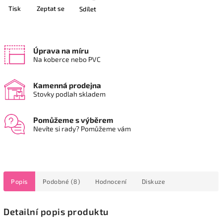
Tisk
Zeptat se
Sdílet
Úprava na míru
Na koberce nebo PVC
Kamenná prodejna
Stovky podlah skladem
Pomůžeme s výběrem
Nevíte si rady? Pomůžeme vám
Popis
Podobné (8)
Hodnocení
Diskuze
Detailní popis produktu