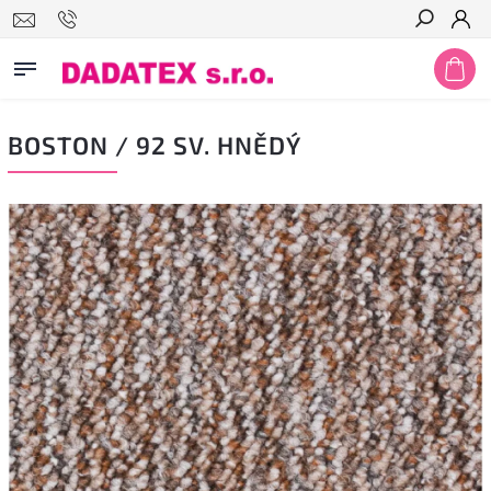
Hledat
BOSTON / 92 SV. HNĚDÝ