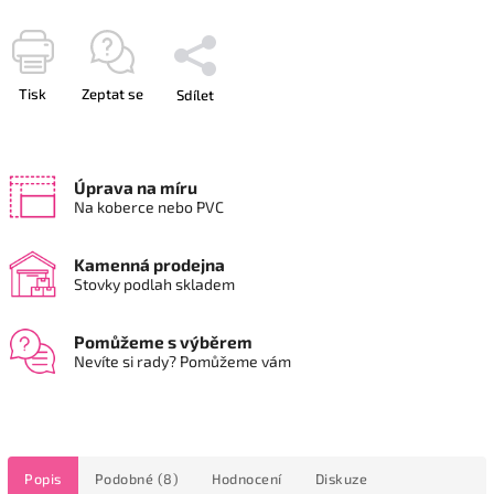
Tisk
Zeptat se
Sdílet
Úprava na míru
Na koberce nebo PVC
Kamenná prodejna
Stovky podlah skladem
Pomůžeme s výběrem
Nevíte si rady? Pomůžeme vám
Popis
Podobné (8)
Hodnocení
Diskuze