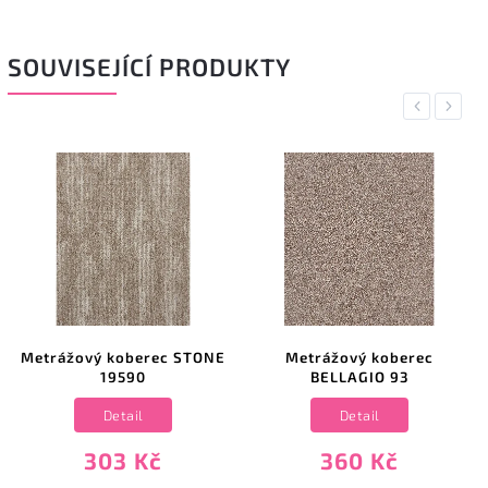
SOUVISEJÍCÍ PRODUKTY
Previous
Next
Metrážový koberec STONE
Metrážový koberec
19590
BELLAGIO 93
Detail
Detail
303 Kč
360 Kč