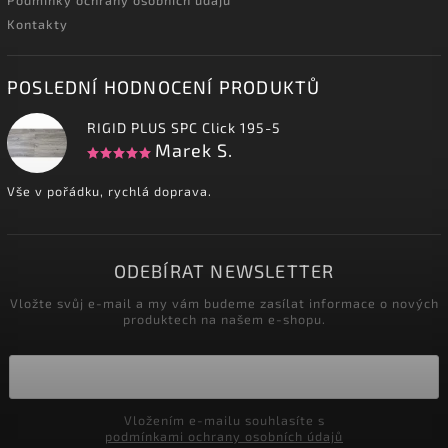
Podmínky ochrany osobních údajů
Kontakty
POSLEDNÍ HODNOCENÍ PRODUKTŮ
RIGID PLUS SPC Click 195-5
Marek S.
Vše v pořádku, rychlá doprava.
ODEBÍRAT NEWSLETTER
Vložte svůj e-mail a my vám budeme zasílat informace o nových
produktech na našem e-shopu.
Vložením e-mailu souhlasíte s
podmínkami ochrany osobních údajů