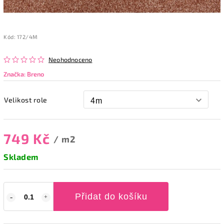
Kód:
172/4M
Neohodnoceno
Značka:
Breno
Velikost role
749 Kč
/ m2
Skladem
Přidat do košíku